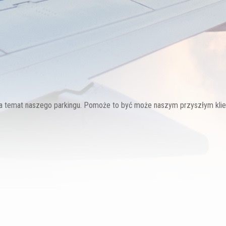
 na temat naszego parkingu. Pomoże to być może naszym przyszłym kli